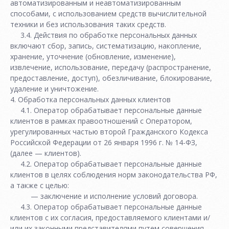
автоматизированным и неавтоматизированным
способами, с использованием средств вычислительной
техники и без использования таких средств.
3.4. Действия по обработке персональных данных
включают сбор, запись, систематизацию, накопление,
хранение, уточнение (обновление, изменение),
извлечение, использование, передачу (распространение,
предоставление, доступ), обезличивание, блокирование,
удаление и уничтожение.
4. Обработка персональных данных клиентов
4.1. Оператор обрабатывает персональные данные
клиентов в рамках правоотношений с Оператором,
урегулированных частью второй Гражданского Кодекса
Российской Федерации от 26 января 1996 г. № 14-ФЗ,
(далее — клиентов).
4.2. Оператор обрабатывает персональные данные
клиентов в целях соблюдения норм законодательства РФ,
а также с целью:
— заключение и исполнение условий договора.
4.3. Оператор обрабатывает персональные данные
клиентов с их согласия, предоставляемого клиентами и/
или их законными представителями путем совершения