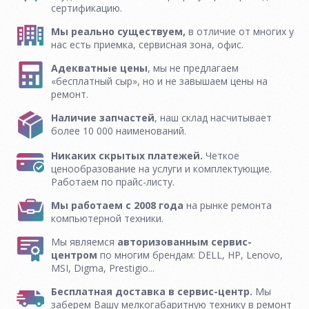
сертификацию.
Мы реально существуем,
в отличие от многих у
нас есть приемка, сервисная зона, офис.
Адекватные цены
, мы не предлагаем
«бесплатный сыр», но и не завышаем цены на
ремонт.
Наличие запчастей
, наш склад насчитывает
более 10 000 наименований.
Никаких скрытых платежей.
Четкое
ценообразование на услуги и комплектующие.
Работаем по прайс-листу.
Мы работаем с 2008 года
на рынке ремонта
компьютерной техники.
Мы являемся
авторизованным сервис-
центром
по многим брендам: DELL, HP, Lenovo,
MSI, Digma, Prestigio...
Бесплатная доставка в сервис-центр.
Мы
заберем Вашу мелкогабаритную технику в ремонт