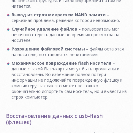
логической структуры, и такая информация потом не
читается.
Выход из строя микросхем NAND памяти
–
серьезная проблема, решение которой невозможно.
Случайное удаление файлов
– пользователь мог
нечаянно стереть данные во время их просмотра на
носителе.
Разрушение файловой системы
– файлы остаются
на носителе, но становятся нечитаемыми.
Механическое повреждение flash носителя
–
данные с такой Flash-карты могут быть прочитаны и
восстановлены. Во избежание полной потери
информации не подключайте поврежденную флэшку к
компьютеру, так как это может не только
окончательно испортить сам носитель, но и вывести из
строя компьютер.
Восстановление данных с usb-flash
(флешек)