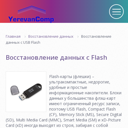
Восстановление данных
Восстановление
Главная
данных с USB Flash
Восстановление данных с Flash
Flash-карты (флешки) –
ультракомпактные, недорогие,
удобные и простые
информационные накопители. Блоки
данных у большинства флэш-карт
имеют ограниченный ресурс записи,
поэтому USB Flash, Compact Flash
(CF), Memory Stick (MS), Secure Digital
(SD), Multi Media Card (MMC), Smart Media (SM) и xD-Picture
Card (xD) иногда выходят из строя, забирая с собой