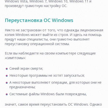
Windows Vista, Windows 7, Windows 10, Windows 11 и
произведут грамотную настройку ОС.
Переустановка ОС Windows
Никто не застрахован от того, что однажды лицензионная
копия Windows может выйти из строя. И здесь на помощь
придут наши специалисты, они грамотно выполнят
переустановку операционной системы.
Если вы наблюдаете на своем компьютере следующие
«симптомы»:
Синий экран смерти;
Некоторые программы не хотят запускаться;
А некоторые выполняют операции, для которых они не
предназначены;
Системные файлы Windows были повреждены,
значит, самое время переустановить ОС Windows. Однако