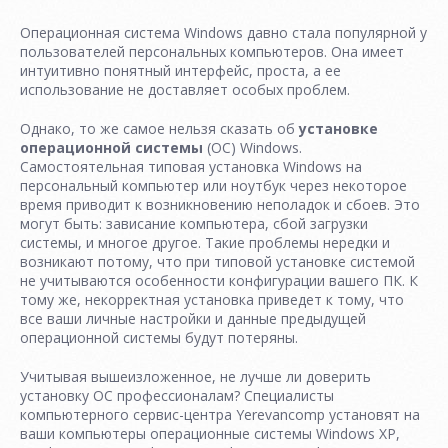
Операционная система Windows давно стала популярной у
пользователей персональных компьютеров. Она имеет
интуитивно понятный интерфейс, проста, а ее
использование не доставляет особых проблем.
Однако, то же самое нельзя сказать об
установке
операционной системы
(ОС) Windows.
Самостоятельная типовая установка Windows на
персональный компьютер или ноутбук через некоторое
время приводит к возникновению неполадок и сбоев. Это
могут быть: зависание компьютера, сбой загрузки
системы, и многое другое. Такие проблемы нередки и
возникают потому, что при типовой установке системой
не учитываются особенности конфигурации вашего ПК. К
тому же, некорректная установка приведет к тому, что
все ваши личные настройки и данные предыдущей
операционной системы будут потеряны.
Учитывая вышеизложенное, не лучше ли доверить
установку ОС профессионалам? Специалисты
компьютерного сервис-центра Yerevancomp установят на
ваши компьютеры операционные системы Windows XP,