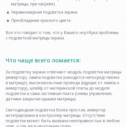
матрицы, при нагреве)
Неравномерная подсветка экрана
Преобладание красного цвета
Все это говорит о том, что у Вашего ноутбука проблемы
с подсветкой матрицы экрана.
Что чаще всего ломается:
За подсветку экрана отвечают: модуль подсветки матрицы
(инвертор), лампа подсветки (находится непосредственно
в матрице), высоковольтные провода (идущие от лампы к
инвертору), шлейф от материнской платы до модуля
подсветки и сама системная плата (схемы управления,
датчики закрытия крышки матрицы).
Светодиодная подсветка более простая, инвертор
интегрирована в контроллер матрицы. Отсутствие
подсветки может быть вызвана неисправностью в любом
узле, а так же в нескольких сразу.