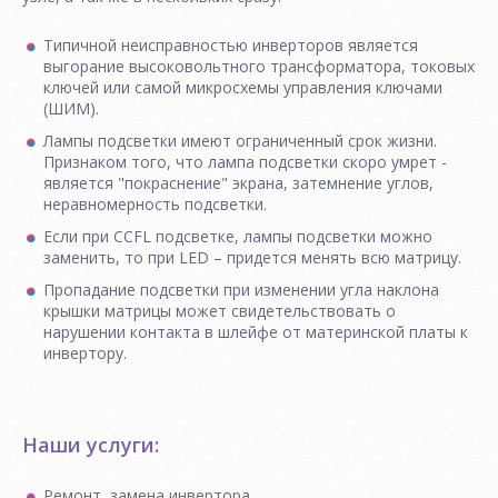
Типичной неисправностью инверторов является
выгорание высоковольтного трансформатора, токовых
ключей или самой микросхемы управления ключами
(ШИМ).
Лампы подсветки имеют ограниченный срок жизни.
Признаком того, что лампа подсветки скоро умрет -
является "покраснение" экрана, затемнение углов,
неравномерность подсветки.
Если при CCFL подсветке, лампы подсветки можно
заменить, то при LED – придется менять всю матрицу.
Пропадание подсветки при изменении угла наклона
крышки матрицы может свидетельствовать о
нарушении контакта в шлейфе от материнской платы к
инвертору.
Наши услуги:
Ремонт, замена инвертора.