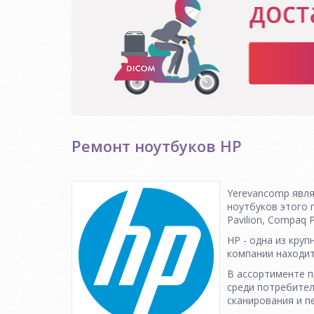
Ремонт ноутбуков HP
Yerevancomp явл
ноутбуков этого 
Pavilion, Compaq P
HP - одна из кру
компании находит
В ассортименте п
среди потребител
сканирования и п