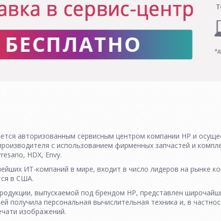
яется авторизованным сервисным центром компании HP и осуще
производителя с использованием фирменных запчастей и компл
resario, HDX, Envy.
пнейших ИТ-компаний в мире, входит в число лидеров на рынке
ся в США.
родукции, выпускаемой под брендом HP, представлен широчайш
ей получила персональная вычислительная техника и, в частнос
ечати изображений.