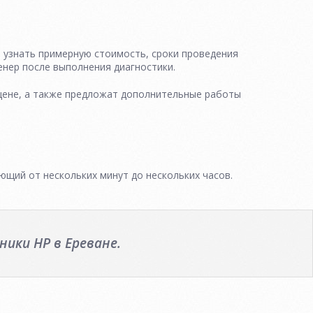
о узнать примерную стоимость, сроки проведения
нер после выполнения диагностики.
цене, а также предложат дополнительные работы
ающий от нескольких минут до нескольких часов.
ики HP в Ереване.