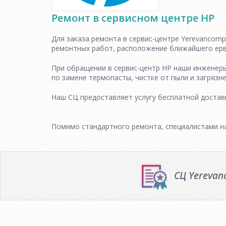
Ремонт в сервисном центре HP
Для заказа ремонта в сервис-центре Yerevancomp
ремонтных работ, расположение ближайшего ерви
При обращении в сервис-центр HP наши инженер
по замене термопасты, чистке от пыли и загрязне
Наш СЦ предоставляет услугу бесплатной доставк
Помимо стандартного ремонта, специалистами н
СЦ Yereva