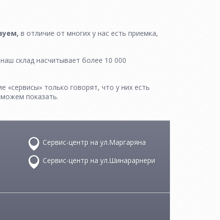
вуем,
в отличие от многих у нас есть приемка,
, наш склад насчитывает более 10 000
ие «сервисы» только говорят, что у них есть
 можем показать.
Сервис-центр на ул.Маргаряна
Сервис-центр на ул.Шинарарнери