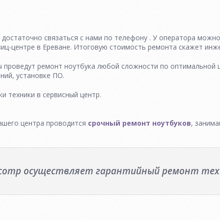
 достаточно связаться с нами по телефону . У оператора можн
ц-центре в Ереване. Итоговую стоимость ремонта скажет инже
ы проведут ремонт ноутбука любой сложности по оптимальной 
ний, установке ПО.
и техники в сервисный центр.
ашего центра проводится
срочный ремонт ноутбуков
, заним
ncomp осуществляет гарантийный ремонт техн